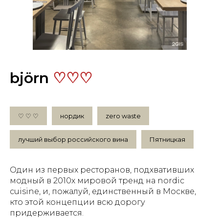
björn
♡♡♡
♡ ♡ ♡
нордик
zero waste
лучший выбор российского вина
Пятницкая
Один из первых ресторанов, подхвативших
модный в 2010х мировой тренд на nordic
cuisine, и, пожалуй, единственный в Москве,
кто этой концепции всю дорогу
придерживается.