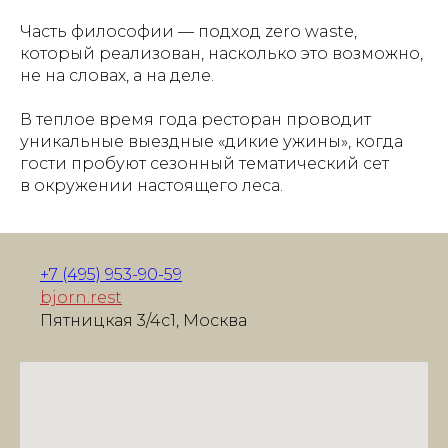
Часть философии — подход zero waste,
который реализован, насколько это возможно,
не на словах, а на деле.
В теплое время года ресторан проводит
уникальные выездные «дикие ужины», когда
гости пробуют сезонный тематический сет
в окружении настоящего леса.
+7 (495) 953-90-59
bjorn.rest
Пятницкая 3/4с1, Москва