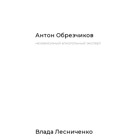
Антон Обрезчиков
независимый алкогольный эксперт
Влада Лесниченко