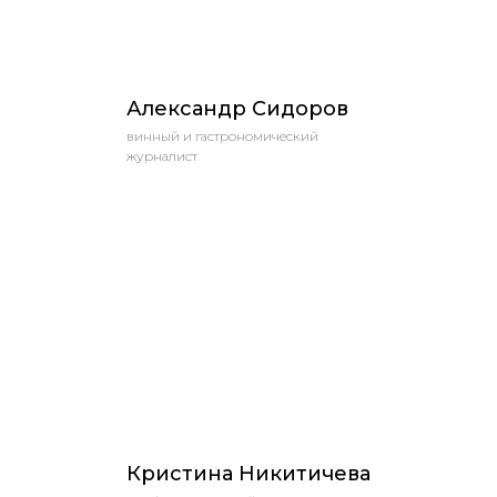
Александр Сидоров
винный и гастрономический
журналист
Кристина Никитичева