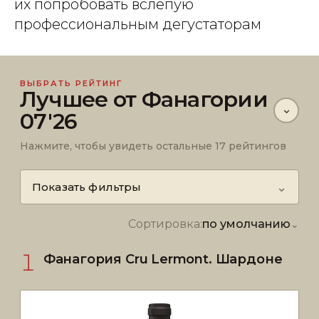
их попробовать вслепую
профессиональным дегустаторам