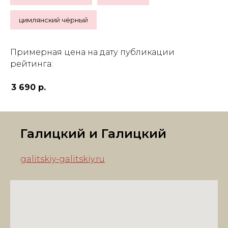
цимлянский чёрный
Примерная цена на дату публикации
рейтинга:
3 690 р.
Галицкий и Галицкий
galitskiy-galitskiy.ru