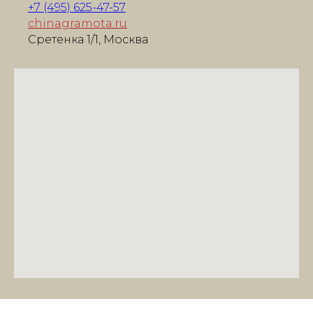
+7 (495) 625-47-57
chinagramota.ru
Сретенка 1/1, Москва