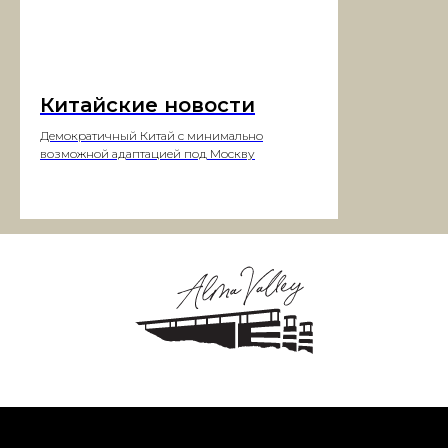
Китайские новости
Демократичный Китай с минимально
возможной адаптацией под Москву