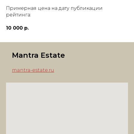
Примерная цена на дату публикации
рейтинга:
10 000 р.
Mantra Estate
mantra-estate.ru