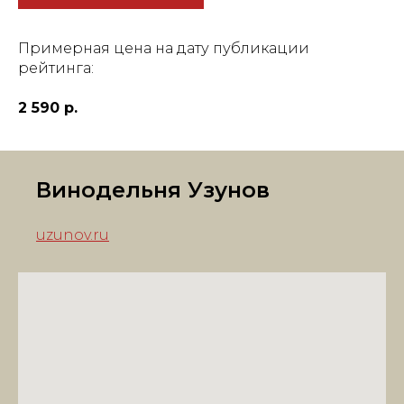
Примерная цена на дату публикации
рейтинга:
2 590 р.
Винодельня Узунов
uzunov.ru