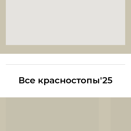
Все красностопы'25