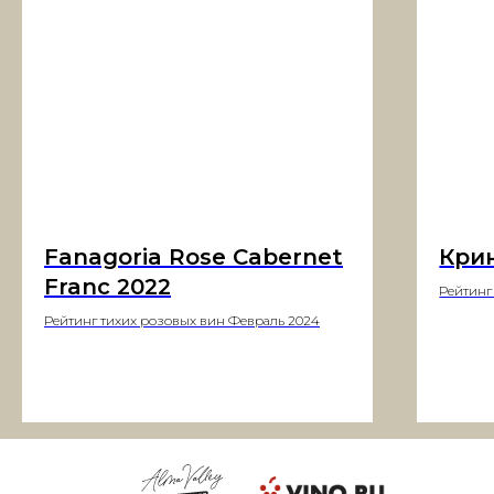
Fanagoria Rose Cabernet
Крин
Franc 2022
Рейтинг
Рейтинг тихих розовых вин Февраль 2024