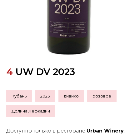
4
UW DV 2023
Кубань
2023
дивико
розовое
Долина Лефкадии
Доступно только в ресторане
Urban Winery
.