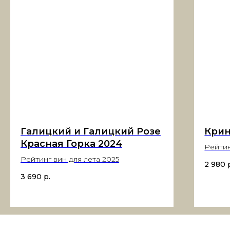
Галицкий и Галицкий Розе
Крин
Красная Горка 2024
Рейтин
Рейтинг вин для лета 2025
2 980
3 690
р.